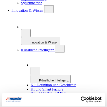
Systembetrieb
Innovation & Wissen
Innovation & Wissen
Künstliche Intelligenz
Künstliche Intelligenz
KI: Definition und Geschichte
KI und Smart Factory
KI bei MPDV: AIMES
Zukunftskonzept MES 4.0
Smart Factory Hive
ROI-Analyzer