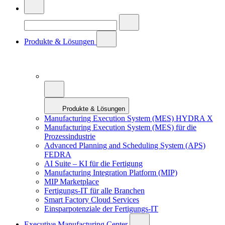
Produkte & Lösungen
Produkte & Lösungen
Manufacturing Execution System (MES) HYDRA X
Manufacturing Execution System (MES) für die
Prozessindustrie
Advanced Planning and Scheduling System (APS)
FEDRA
AI Suite – KI für die Fertigung
Manufacturing Integration Platform (MIP)
MIP Marketplace
Fertigungs-IT für alle Branchen
Smart Factory Cloud Services
Einsparpotenziale der Fertigungs-IT
Executive Manufacturing Center