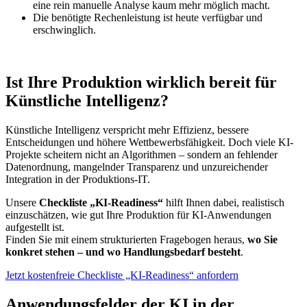
eine rein manuelle Analyse kaum mehr möglich macht.
Die benötigte Rechenleistung ist heute verfügbar und
erschwinglich.
Ist Ihre Produktion wirklich bereit für
Künstliche Intelligenz?
Künstliche Intelligenz verspricht mehr Effizienz, bessere
Entscheidungen und höhere Wettbewerbsfähigkeit. Doch viele KI-
Projekte scheitern nicht an Algorithmen – sondern an fehlender
Datenordnung, mangelnder Transparenz und unzureichender
Integration in der Produktions-IT.
Unsere
Checkliste „KI-Readiness“
hilft Ihnen dabei, realistisch
einzuschätzen, wie gut Ihre Produktion für KI-Anwendungen
aufgestellt ist.
Finden Sie mit einem strukturierten Fragebogen heraus,
wo Sie
konkret stehen – und wo Handlungsbedarf besteht
.
Jetzt kostenfreie Checkliste „KI-Readiness“ anfordern
Anwendungsfelder der KI in der