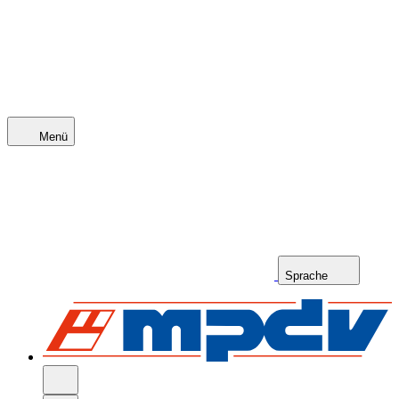
Menü
Sprache