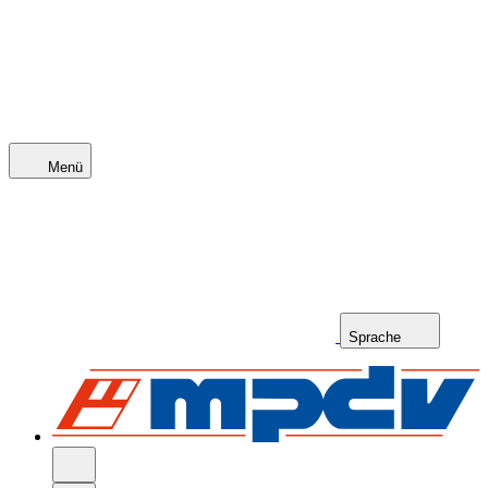
Menü
Sprache