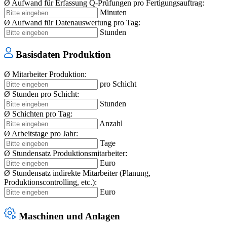
Ø Aufwand für Erfassung Q-Prüfungen pro Fertigungsauftrag:
Minuten
Ø Aufwand für Datenauswertung pro Tag:
Stunden
Basisdaten Produktion
Ø Mitarbeiter Produktion:
pro Schicht
Ø Stunden pro Schicht:
Stunden
Ø Schichten pro Tag:
Anzahl
Ø Arbeitstage pro Jahr:
Tage
Ø Stundensatz Produktionsmitarbeiter:
Euro
Ø Stundensatz indirekte Mitarbeiter (Planung,
Produktionscontrolling, etc.):
Euro
Maschinen und Anlagen