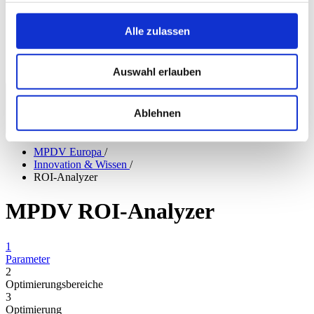
Presse
Messen & Veranstaltungen
Alle zulassen
myMPDV
Karriere
Kontakt
Auswahl erlauben
Europa
|
Deutsch
Ablehnen
MPDV Europa
/
Innovation & Wissen
/
ROI-Analyzer
MPDV ROI-Analyzer
1
Parameter
2
Optimierungsbereiche
3
Optimierung