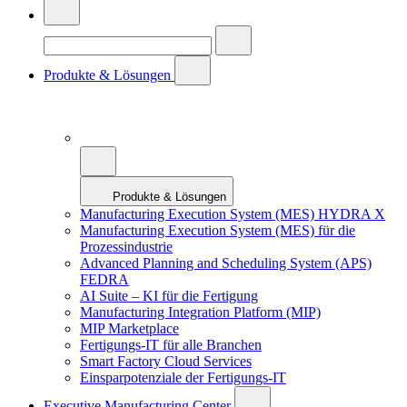
Produkte & Lösungen
Produkte & Lösungen
Manufacturing Execution System (MES) HYDRA X
Manufacturing Execution System (MES) für die
Prozessindustrie
Advanced Planning and Scheduling System (APS)
FEDRA
AI Suite – KI für die Fertigung
Manufacturing Integration Platform (MIP)
MIP Marketplace
Fertigungs-IT für alle Branchen
Smart Factory Cloud Services
Einsparpotenziale der Fertigungs-IT
Executive Manufacturing Center