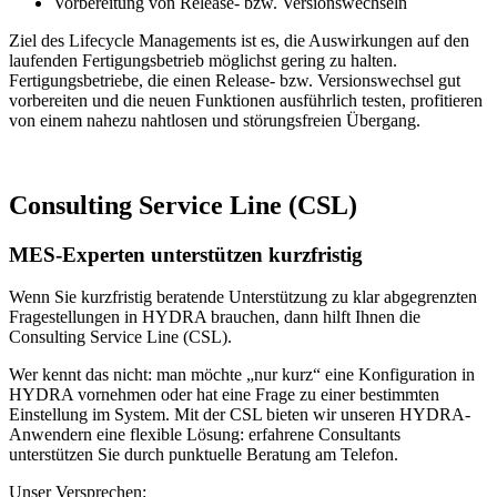
Vorbereitung von Release- bzw. Versionswechseln
Ziel des Lifecycle Managements ist es, die Auswirkungen auf den
laufenden Fertigungsbetrieb möglichst gering zu halten.
Fertigungsbetriebe, die einen Release- bzw. Versionswechsel gut
vorbereiten und die neuen Funktionen ausführlich testen, profitieren
von einem nahezu nahtlosen und störungsfreien Übergang.
Consulting Service Line (CSL)
MES-Experten unterstützen kurzfristig
Wenn Sie kurzfristig beratende Unterstützung zu klar abgegrenzten
Fragestellungen in HYDRA brauchen, dann hilft Ihnen die
Consulting Service Line (CSL).
Wer kennt das nicht: man möchte „nur kurz“ eine Konfiguration in
HYDRA vornehmen oder hat eine Frage zu einer bestimmten
Einstellung im System. Mit der CSL bieten wir unseren HYDRA-
Anwendern eine flexible Lösung: erfahrene Consultants
unterstützen Sie durch punktuelle Beratung am Telefon.
Unser Versprechen: