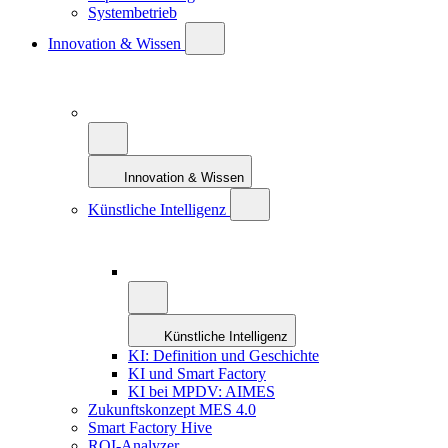
Systembetrieb
Innovation & Wissen
Innovation & Wissen
Künstliche Intelligenz
Künstliche Intelligenz
KI: Definition und Geschichte
KI und Smart Factory
KI bei MPDV: AIMES
Zukunftskonzept MES 4.0
Smart Factory Hive
ROI-Analyzer