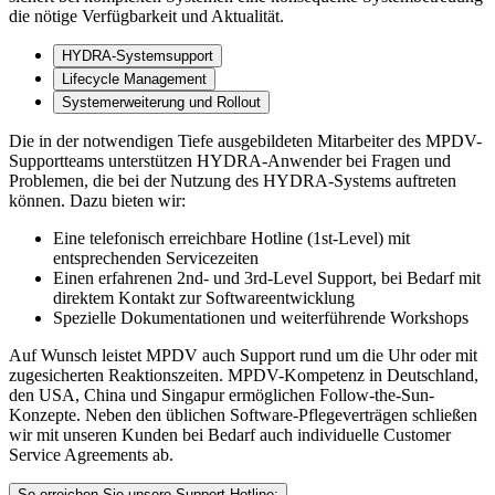
die nötige Verfügbarkeit und Aktualität.
HYDRA-Systemsupport
Lifecycle Management
Systemerweiterung und Rollout
Die in der notwendigen Tiefe ausgebildeten Mitarbeiter des MPDV-
Supportteams unterstützen HYDRA-Anwender bei Fragen und
Problemen, die bei der Nutzung des HYDRA-Systems auftreten
können. Dazu bieten wir:
Eine telefonisch erreichbare Hotline (1st-Level) mit
entsprechenden Servicezeiten
Einen erfahrenen 2nd- und 3rd-Level Support, bei Bedarf mit
direktem Kontakt zur Softwareentwicklung
Spezielle Dokumentationen und weiterführende Workshops
Auf Wunsch leistet MPDV auch Support rund um die Uhr oder mit
zugesicherten Reaktionszeiten. MPDV-Kompetenz in Deutschland,
den USA, China und Singapur ermöglichen Follow-the-Sun-
Konzepte. Neben den üblichen Software-Pflegeverträgen schließen
wir mit unseren Kunden bei Bedarf auch individuelle Customer
Service Agreements ab.
So erreichen Sie unsere Support-Hotline: