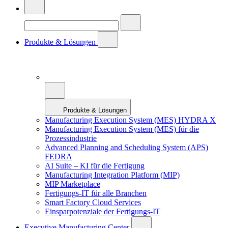
Produkte & Lösungen
Produkte & Lösungen
Manufacturing Execution System (MES) HYDRA X
Manufacturing Execution System (MES) für die
Prozessindustrie
Advanced Planning and Scheduling System (APS)
FEDRA
AI Suite – KI für die Fertigung
Manufacturing Integration Platform (MIP)
MIP Marketplace
Fertigungs-IT für alle Branchen
Smart Factory Cloud Services
Einsparpotenziale der Fertigungs-IT
Executive Manufacturing Center