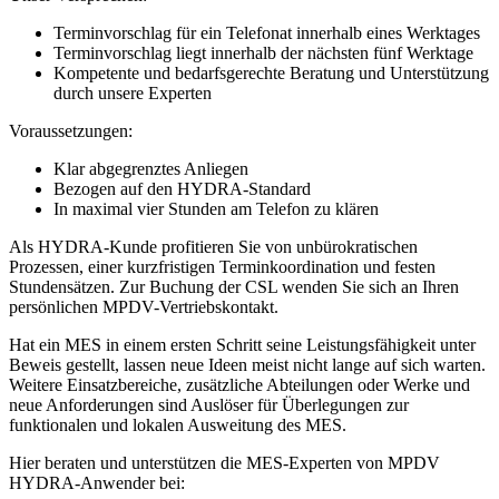
Terminvorschlag für ein Telefonat innerhalb eines Werktages
Terminvorschlag liegt innerhalb der nächsten fünf Werktage
Kompetente und bedarfsgerechte Beratung und Unterstützung
durch unsere Experten
Voraussetzungen:
Klar abgegrenztes Anliegen
Bezogen auf den HYDRA-Standard
In maximal vier Stunden am Telefon zu klären
Als HYDRA-Kunde profitieren Sie von unbürokratischen
Prozessen, einer kurzfristigen Terminkoordination und festen
Stundensätzen. Zur Buchung der CSL wenden Sie sich an Ihren
persönlichen MPDV-Vertriebskontakt.
Hat ein MES in einem ersten Schritt seine Leistungsfähigkeit unter
Beweis gestellt, lassen neue Ideen meist nicht lange auf sich warten.
Weitere Einsatzbereiche, zusätzliche Abteilungen oder Werke und
neue Anforderungen sind Auslöser für Überlegungen zur
funktionalen und lokalen Ausweitung des MES.
Hier beraten und unterstützen die MES-Experten von MPDV
HYDRA-Anwender bei: