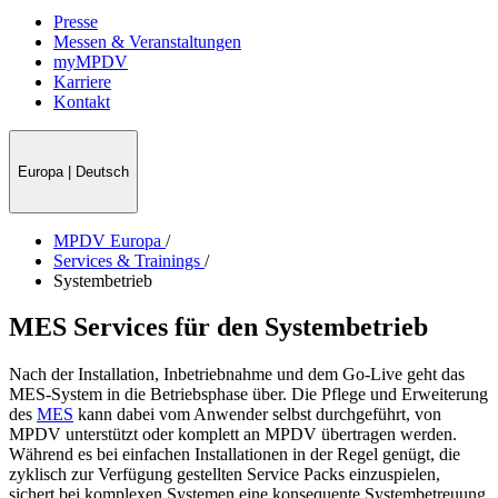
Presse
Messen & Veranstaltungen
myMPDV
Karriere
Kontakt
Europa
|
Deutsch
MPDV Europa
/
Services & Trainings
/
Systembetrieb
MES Services für den Systembetrieb
Nach der Installation, Inbetriebnahme und dem Go-Live geht das
MES-System in die Betriebsphase über. Die Pflege und Erweiterung
des
MES
kann dabei vom Anwender selbst durchgeführt, von
MPDV unterstützt oder komplett an MPDV übertragen werden.
Während es bei einfachen Installationen in der Regel genügt, die
zyklisch zur Verfügung gestellten Service Packs einzuspielen,
sichert bei komplexen Systemen eine konsequente Systembetreuung