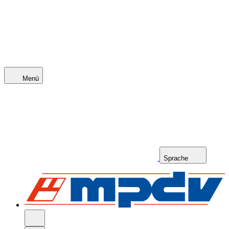
Menü
Sprache