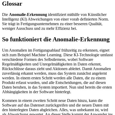
Glossar
Die
Anomalie-Erkennung
identifiziert mithilfe von Künstlicher
Intelligenz (KI) Abweichungen von einer vorab definierten Norm.
Sie trägt in Fertigungsunternehmen zu einer besseren Qualität,
weniger Ausschuss und zu mehr Effizienz bei.
So funktioniert die Anomalie-Erkennung
Um Anomalien im Fertigungsablauf frühzeitig zu erkennen, eignet
sich zum Beispiel Machine Learning. Diese KI-Technologie umfasst
verschiedene Formen des Selbstlernens, wobei Software
Regelmäßigkeiten und Unregelmäßigkeiten in Daten erkennt,
Rückschlüsse daraus zieht und Aktionen ableitet. Damit Anomalien
zuverlässig erkannt werden, muss das System zunächst angelernt
werden. In einem ersten Schritt werden alle Daten, die zu einem
Produkt erfasst wurden, und alle Entscheidungen, die auf diesen
Daten beruhen, in das System importiert. Nun sind bereits die ersten
Abhängigkeiten in der Software hinterlegt.
Kommen in einem zweiten Schritt neue Daten hinzu, kann die
Software auf das Datenset zurückgreifen und die neuen Daten mit
den hinterlegten Daten abgleichen. Alles, was unbekannt ist, wird
als Abweichung gewertet. An dieser Stelle kommt der Anwender ins