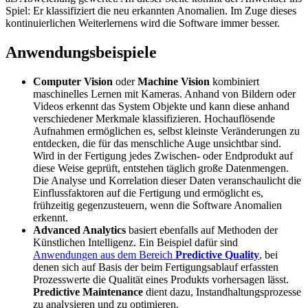
Spiel: Er klassifiziert die neu erkannten Anomalien. Im Zuge dieses
kontinuierlichen Weiterlernens wird die Software immer besser.
Anwendungsbeispiele
Computer Vision
oder
Machine Vision
kombiniert
maschinelles Lernen mit Kameras. Anhand von Bildern oder
Videos erkennt das System Objekte und kann diese anhand
verschiedener Merkmale klassifizieren. Hochauflösende
Aufnahmen ermöglichen es, selbst kleinste Veränderungen zu
entdecken, die für das menschliche Auge unsichtbar sind.
Wird in der Fertigung jedes Zwischen- oder Endprodukt auf
diese Weise geprüft, entstehen täglich große Datenmengen.
Die Analyse und Korrelation dieser Daten veranschaulicht die
Einflussfaktoren auf die Fertigung und ermöglicht es,
frühzeitig gegenzusteuern, wenn die Software Anomalien
erkennt.
Advanced Analytics
basiert ebenfalls auf Methoden der
Künstlichen Intelligenz. Ein Beispiel dafür sind
Anwendungen aus dem Bereich
Predictive Quality
, bei
denen sich auf Basis der beim Fertigungsablauf erfassten
Prozesswerte die Qualität eines Produkts vorhersagen lässt.
Predictive Maintenance
dient dazu, Instandhaltungsprozesse
zu analysieren und zu optimieren.