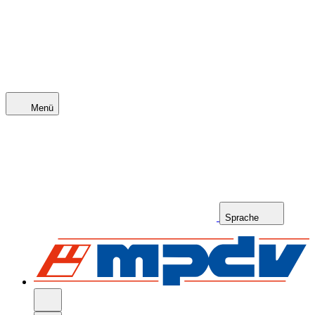
Menü
Sprache