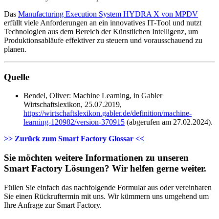
Das
Manufacturing Execution System HYDRA X von MPDV
erfüllt viele Anforderungen an ein innovatives IT-Tool und nutzt
Technologien aus dem Bereich der Künstlichen Intelligenz, um
Produktionsabläufe effektiver zu steuern und vorausschauend zu
planen.
Quelle
Bendel, Oliver: Machine Learning, in Gabler
Wirtschaftslexikon, 25.07.2019,
https://wirtschaftslexikon.gabler.de/definition/machine-
learning-120982/version-370915
(abgerufen am 27.02.2024).
>> Zurück zum Smart Factory Glossar <<
Sie möchten weitere Informationen zu unseren
Smart Factory Lösungen? Wir helfen gerne weiter.
Füllen Sie einfach das nachfolgende Formular aus oder vereinbaren
Sie einen Rückruftermin mit uns. Wir kümmern uns umgehend um
Ihre Anfrage zur Smart Factory.