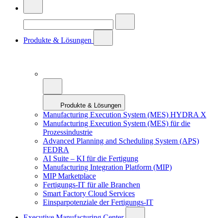
Produkte & Lösungen
Produkte & Lösungen
Manufacturing Execution System (MES) HYDRA X
Manufacturing Execution System (MES) für die
Prozessindustrie
Advanced Planning and Scheduling System (APS)
FEDRA
AI Suite – KI für die Fertigung
Manufacturing Integration Platform (MIP)
MIP Marketplace
Fertigungs-IT für alle Branchen
Smart Factory Cloud Services
Einsparpotenziale der Fertigungs-IT
Executive Manufacturing Center