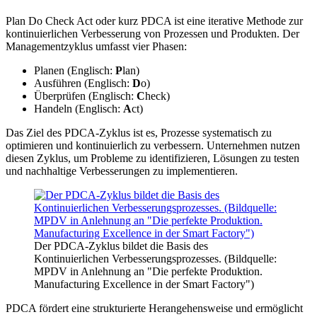
Plan Do Check Act oder kurz PDCA ist eine iterative Methode zur
kontinuierlichen Verbesserung von Prozessen und Produkten. Der
Managementzyklus umfasst vier Phasen:
Planen (Englisch:
P
lan)
Ausführen (Englisch:
D
o)
Überprüfen (Englisch:
C
heck)
Handeln (Englisch:
A
ct)
Das Ziel des PDCA-Zyklus ist es, Prozesse systematisch zu
optimieren und kontinuierlich zu verbessern. Unternehmen nutzen
diesen Zyklus, um Probleme zu identifizieren, Lösungen zu testen
und nachhaltige Verbesserungen zu implementieren.
Der PDCA-Zyklus bildet die Basis des
Kontinuierlichen Verbesserungsprozesses. (Bildquelle:
MPDV in Anlehnung an "Die perfekte Produktion.
Manufacturing Excellence in der Smart Factory")
PDCA fördert eine strukturierte Herangehensweise und ermöglicht