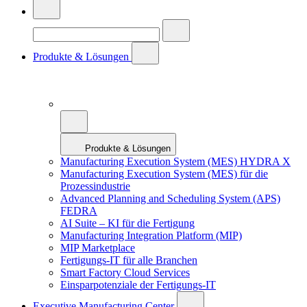
Produkte & Lösungen
Produkte & Lösungen
Manufacturing Execution System (MES) HYDRA X
Manufacturing Execution System (MES) für die
Prozessindustrie
Advanced Planning and Scheduling System (APS)
FEDRA
AI Suite – KI für die Fertigung
Manufacturing Integration Platform (MIP)
MIP Marketplace
Fertigungs-IT für alle Branchen
Smart Factory Cloud Services
Einsparpotenziale der Fertigungs-IT
Executive Manufacturing Center