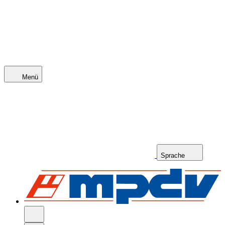
Menü
Sprache