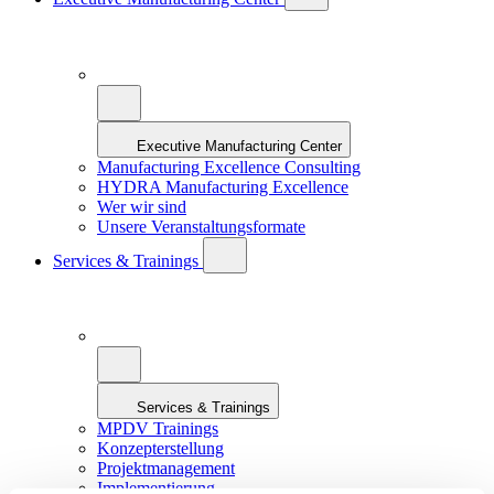
Executive Manufacturing Center
Manufacturing Excellence Consulting
HYDRA Manufacturing Excellence
Wer wir sind
Unsere Veranstaltungsformate
Services & Trainings
Services & Trainings
MPDV Trainings
Konzepterstellung
Projektmanagement
Implementierung