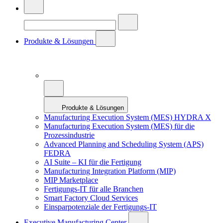
Produkte & Lösungen
Produkte & Lösungen
Manufacturing Execution System (MES) HYDRA X
Manufacturing Execution System (MES) für die
Prozessindustrie
Advanced Planning and Scheduling System (APS)
FEDRA
AI Suite – KI für die Fertigung
Manufacturing Integration Platform (MIP)
MIP Marketplace
Fertigungs-IT für alle Branchen
Smart Factory Cloud Services
Einsparpotenziale der Fertigungs-IT
Executive Manufacturing Center