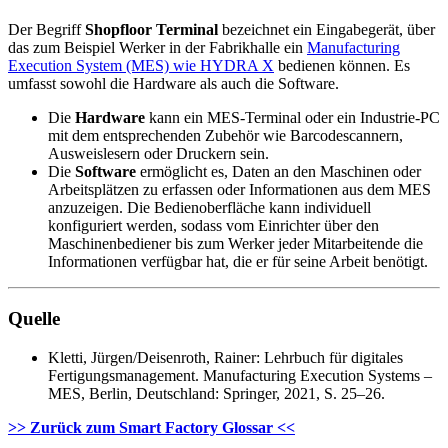
Der Begriff
Shopfloor Terminal
bezeichnet ein Eingabegerät, über
das zum Beispiel Werker in der Fabrikhalle ein
Manufacturing
Execution System (MES) wie HYDRA X
bedienen können. Es
umfasst sowohl die Hardware als auch die Software.
Die
Hardware
kann ein MES-Terminal oder ein Industrie-PC
mit dem entsprechenden Zubehör wie Barcodescannern,
Ausweislesern oder Druckern sein.
Die
Software
ermöglicht es, Daten an den Maschinen oder
Arbeitsplätzen zu erfassen oder Informationen aus dem MES
anzuzeigen. Die Bedienoberfläche kann individuell
konfiguriert werden, sodass vom Einrichter über den
Maschinenbediener bis zum Werker jeder Mitarbeitende die
Informationen verfügbar hat, die er für seine Arbeit benötigt.
Quelle
Kletti, Jürgen/Deisenroth, Rainer: Lehrbuch für digitales
Fertigungsmanagement. Manufacturing Execution Systems –
MES, Berlin, Deutschland: Springer, 2021, S. 25–26.
>> Zurück zum Smart Factory Glossar <<