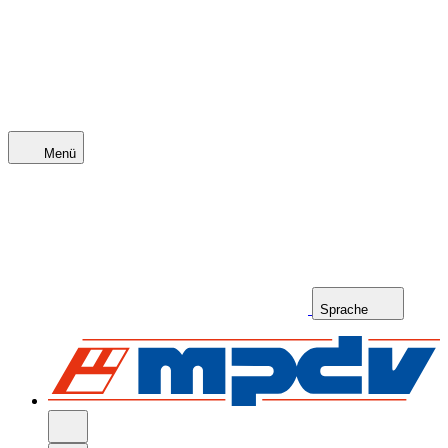
Menü
Sprache