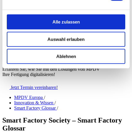
Presse
Messen & Veranstaltungen
myMPDV
Karriere
Alle zulassen
Kontakt
Auswahl erlauben
Europa
|
Deutsch
Ablehnen
Erfahren Sie, wie Sie mit den Lösungen von MPDV
Ihre Fertigung digitalisieren!
Jetzt Termin vereinbaren!
MPDV Europa
/
Innovation & Wissen
/
Smart Factory Glossar
/
Smart Factory Society – Smart Factory
Glossar