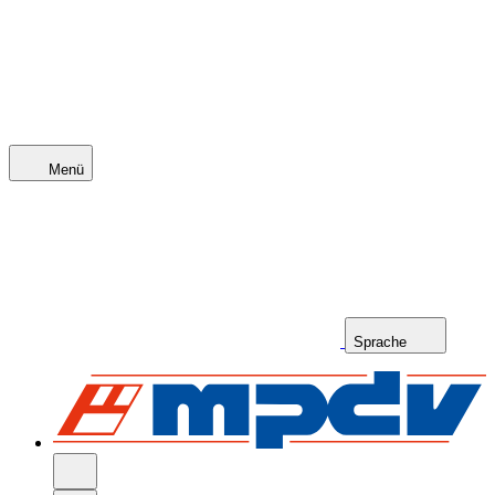
Menü
Sprache