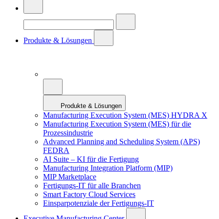
Produkte & Lösungen
Produkte & Lösungen
Manufacturing Execution System (MES) HYDRA X
Manufacturing Execution System (MES) für die
Prozessindustrie
Advanced Planning and Scheduling System (APS)
FEDRA
AI Suite – KI für die Fertigung
Manufacturing Integration Platform (MIP)
MIP Marketplace
Fertigungs-IT für alle Branchen
Smart Factory Cloud Services
Einsparpotenziale der Fertigungs-IT
Executive Manufacturing Center