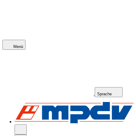
Menü
Sprache