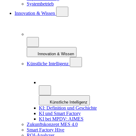
Systembetrieb
Innovation & Wissen
Innovation & Wissen
Künstliche Intelligenz
Künstliche Intelligenz
KI: Definition und Geschichte
KI und Smart Factory
KI bei MPDV: AIMES
Zukunftskonzept MES 4.0
Smart Factory Hive
ROI-Analyzer