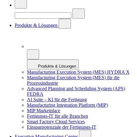
Produkte & Lösungen
Produkte & Lösungen
Manufacturing Execution System (MES) HYDRA X
Manufacturing Execution System (MES) für die
Prozessindustrie
Advanced Planning and Scheduling System (APS)
FEDRA
AI Suite – KI für die Fertigung
Manufacturing Integration Platform (MIP)
MIP Marketplace
Fertigungs-IT für alle Branchen
Smart Factory Cloud Services
Einsparpotenziale der Fertigungs-IT
Executive Manufacturing Center