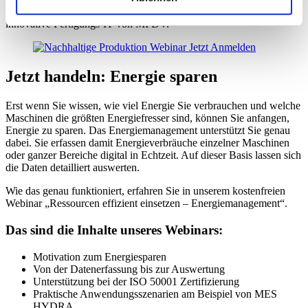
und Personal. Damit das gelingt, brauchen Sie flexible und
innovative Fertigungs-IT von MPDV.
Jetzt handeln: Energie sparen
Erst wenn Sie wissen, wie viel Energie Sie verbrauchen und welche
Maschinen die größten Energiefresser sind, können Sie anfangen,
Energie zu sparen. Das Energiemanagement unterstützt Sie genau
dabei. Sie erfassen damit Energieverbräuche einzelner Maschinen
oder ganzer Bereiche digital in Echtzeit. Auf dieser Basis lassen sich
die Daten detailliert auswerten.
Wie das genau funktioniert, erfahren Sie in unserem kostenfreien
Webinar „Ressourcen effizient einsetzen – Energiemanagement“.
Das sind die Inhalte unseres Webinars:
Motivation zum Energiesparen
Von der Datenerfassung bis zur Auswertung
Unterstützung bei der ISO 50001 Zertifizierung
Praktische Anwendungsszenarien am Beispiel von MES
HYDRA