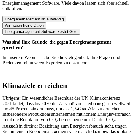
Energiemanagement-Software. Viele davon lassen sich aber schnell
entkräften.
Energiemanagement ist aufwendig
Wir haben keine Daten
Energiemanagement-Software kostet Geld
Was sind Ihre Gründe, die gegen Energiemanagement
sprechen?
In unserem Webinar habe Sie die Gelegenheit, Ihre Fragen und
Bedenken mit unseren Experten zu diskutieren.
Klimaziele erreichen
Übrigens: Ein wesentlicher Beschluss der UN-Klimakonferenz
2021 lautet, dass bis 2030 der Ausstoß von Treibhausgasen weltweit
um 45 Prozent sinken muss, um das 1,5-Grad-Ziel zu erreichen.
Insbesondere Produktionsunternehmen mit hohem Energieverbrauch
treibt die Reduktion von CO
bereits heute um. Da der CO
-
2
2
Ausstoß in direkter Beziehung zum Energieverbrauch steht, tragen
Sie mit einem Energiemanagementsystem auch dazu bei, das globale