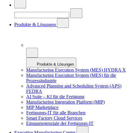
Produkte & Lösungen
Produkte & Lösungen
Manufacturing Execution System (MES) HYDRA X
Manufacturing Execution System (MES) für die
Prozessindustrie
Advanced Planning and Scheduling System (APS)
FEDRA
AI Suite – KI für die Fertigung
Manufacturing Integration Platform (MIP)
MIP Marketplace
Fertigungs-IT für alle Branchen
Smart Factory Cloud Services
Einsparpotenziale der Fertigungs-IT
Executive Manufacturing Center