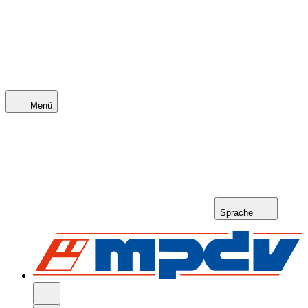
Menü
Sprache