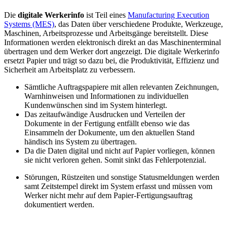
Die
digitale Werkerinfo
ist Teil eines
Manufacturing Execution
Systems (MES)
, das Daten über verschiedene Produkte, Werkzeuge,
Maschinen, Arbeitsprozesse und Arbeitsgänge bereitstellt. Diese
Informationen werden elektronisch direkt an das Maschinenterminal
übertragen und dem Werker dort angezeigt. Die digitale Werkerinfo
ersetzt Papier und trägt so dazu bei, die Produktivität, Effizienz und
Sicherheit am Arbeitsplatz zu verbessern.
Sämtliche Auftragspapiere mit allen relevanten Zeichnungen,
Warnhinweisen und Informationen zu individuellen
Kundenwünschen sind im System hinterlegt.
Das zeitaufwändige Ausdrucken und Verteilen der
Dokumente in der Fertigung entfällt ebenso wie das
Einsammeln der Dokumente, um den aktuellen Stand
händisch ins System zu übertragen.
Da die Daten digital und nicht auf Papier vorliegen, können
sie nicht verloren gehen. Somit sinkt das Fehlerpotenzial.
Störungen, Rüstzeiten und sonstige Statusmeldungen werden
samt Zeitstempel direkt im System erfasst und müssen vom
Werker nicht mehr auf dem Papier-Fertigungsauftrag
dokumentiert werden.