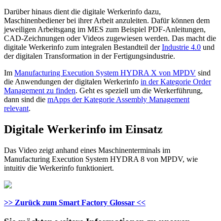
Darüber hinaus dient die digitale Werkerinfo dazu,
Maschinenbediener bei ihrer Arbeit anzuleiten. Dafür können dem
jeweiligen Arbeitsgang im MES zum Beispiel PDF-Anleitungen,
CAD-Zeichnungen oder Videos zugewiesen werden. Das macht die
digitale Werkerinfo zum integralen Bestandteil der
Industrie 4.0
und
der digitalen Transformation in der Fertigungsindustrie.
Im
Manufacturing Execution System HYDRA X von MPDV
sind
die Anwendungen der digitalen Werkerinfo
in der Kategorie Order
Management zu finden
. Geht es speziell um die Werkerführung,
dann sind die
mApps der Kategorie Assembly Management
relevant
.
Digitale Werkerinfo im Einsatz
Das Video zeigt anhand eines Maschinenterminals im
Manufacturing Execution System HYDRA 8 von MPDV, wie
intuitiv die Werkerinfo funktioniert.
>> Zurück zum Smart Factory Glossar <<