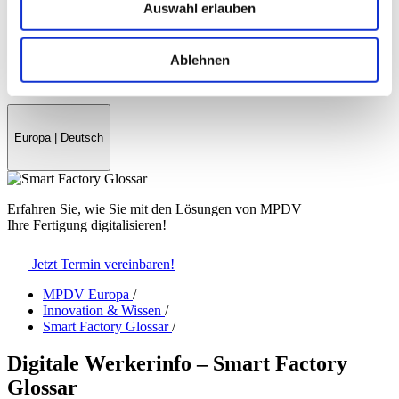
Auswahl erlauben
Presse
Messen & Veranstaltungen
myMPDV
Ablehnen
Karriere
Kontakt
Europa
|
Deutsch
Erfahren Sie, wie Sie mit den Lösungen von MPDV
Ihre Fertigung digitalisieren!
Jetzt Termin vereinbaren!
MPDV Europa
/
Innovation & Wissen
/
Smart Factory Glossar
/
Digitale Werkerinfo – Smart Factory
Glossar