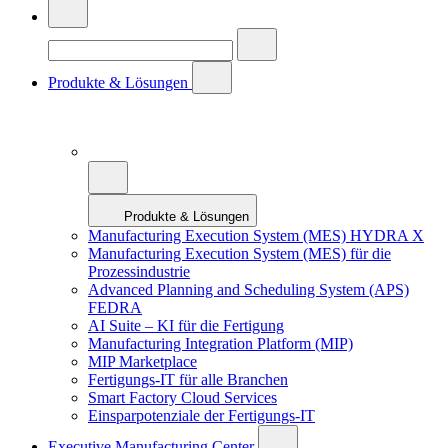
Produkte & Lösungen
Produkte & Lösungen
Manufacturing Execution System (MES) HYDRA X
Manufacturing Execution System (MES) für die
Prozessindustrie
Advanced Planning and Scheduling System (APS)
FEDRA
AI Suite – KI für die Fertigung
Manufacturing Integration Platform (MIP)
MIP Marketplace
Fertigungs-IT für alle Branchen
Smart Factory Cloud Services
Einsparpotenziale der Fertigungs-IT
Executive Manufacturing Center