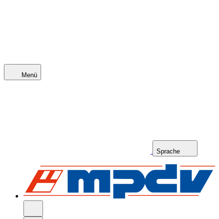
Menü
Sprache