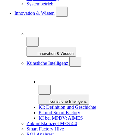
Systembetrieb
Innovation & Wissen
Innovation & Wissen
Künstliche Intelligenz
Künstliche Intelligenz
KI: Definition und Geschichte
KI und Smart Factory
KI bei MPDV: AIMES
Zukunftskonzept MES 4.0
Smart Factory Hive
ROI-Analyzer