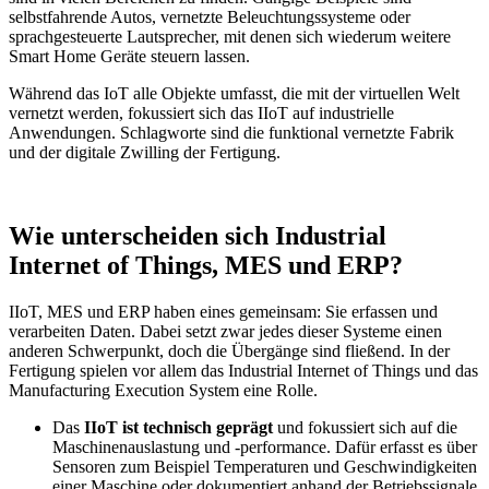
selbstfahrende Autos, vernetzte Beleuchtungssysteme oder
sprachgesteuerte Lautsprecher, mit denen sich wiederum weitere
Smart Home Geräte steuern lassen.
Während das IoT alle Objekte umfasst, die mit der virtuellen Welt
vernetzt werden, fokussiert sich das IIoT auf industrielle
Anwendungen. Schlagworte sind die funktional vernetzte Fabrik
und der digitale Zwilling der Fertigung.
Wie unterscheiden sich Industrial
Internet of Things, MES und ERP?
IIoT, MES und ERP haben eines gemeinsam: Sie erfassen und
verarbeiten Daten. Dabei setzt zwar jedes dieser Systeme einen
anderen Schwerpunkt, doch die Übergänge sind fließend. In der
Fertigung spielen vor allem das Industrial Internet of Things und das
Manufacturing Execution System eine Rolle.
Das
IIoT ist technisch geprägt
und fokussiert sich auf die
Maschinenauslastung und -performance. Dafür erfasst es über
Sensoren zum Beispiel Temperaturen und Geschwindigkeiten
einer Maschine oder dokumentiert anhand der Betriebssignale