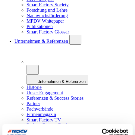
Smart Factory Society
Forschung und Lehre
Nachwuchsförderung
MPDV Whitepaper
Publikationen
Smart Factory Glossar
Unternehmen & Referenzen
Unternehmen & Referenzen
Historie
Unser Engagement
Referenzen & Success Stories
Partner
Fachverbände
Firmenmagazin
Smart Factory TV
Podcast Factory Rock
Welttag Smart Factory