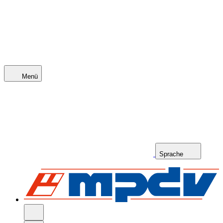
Menü
Sprache