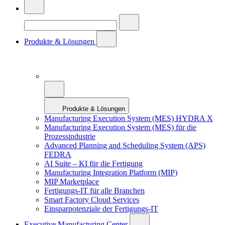
Produkte & Lösungen
Produkte & Lösungen
Manufacturing Execution System (MES) HYDRA X
Manufacturing Execution System (MES) für die
Prozessindustrie
Advanced Planning and Scheduling System (APS)
FEDRA
AI Suite – KI für die Fertigung
Manufacturing Integration Platform (MIP)
MIP Marketplace
Fertigungs-IT für alle Branchen
Smart Factory Cloud Services
Einsparpotenziale der Fertigungs-IT
Executive Manufacturing Center